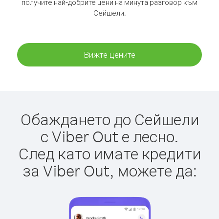
получите най-добрите цени на минута разговор към
Сейшели.
Вижте цените
Обаждането до Сейшели
с Viber Out е лесно.
След като имате кредити
за Viber Out, можете да: