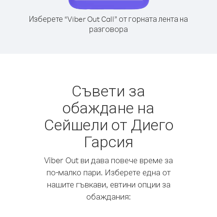
Изберете “Viber Out Call” от горната лента на
разговора
Съвети за
обаждане на
Сейшели от Диего
Гарсия
Viber Out ви дава повече време за
по-малко пари. Изберете една от
нашите гъвкави, евтини опции за
обаждания: