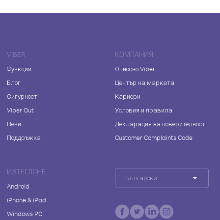
VIBER
КОМПАНИЯ
Функции
Относно Viber
Блог
Център на марката
Сигурност
Кариери
Viber Out
Условия и правила
Цени
Декларация за поверителност
Поддръжка
Customer Complaints Code
ИЗТЕГЛЯНЕ
Български
Android
iPhone & iPad
Windows PC