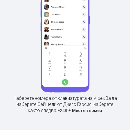
Наберете номера от клавиатурата на Viber.
За да
наберете Сейшели от Диего Гарсия, наберете
както следва:
+
+
248
Местен номер