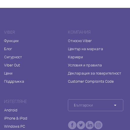
VIBER
КОМПАНИЯ
Функции
Относно Viber
Блог
Център на марката
Сигурност
Кариери
Viber Out
Условия и правила
Цени
Декларация за поверителност
Поддръжка
Customer Complaints Code
ИЗТЕГЛЯНЕ
Български
Android
iPhone & iPad
Windows PC