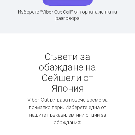
Изберете “Viber Out Call” от горната лента на
разговора
Съвети за
обаждане на
Сейшели от
Япония
Viber Out ви дава повече време за
по-малко пари. Изберете една от
нашите гъвкави, евтини опции за
обаждания: