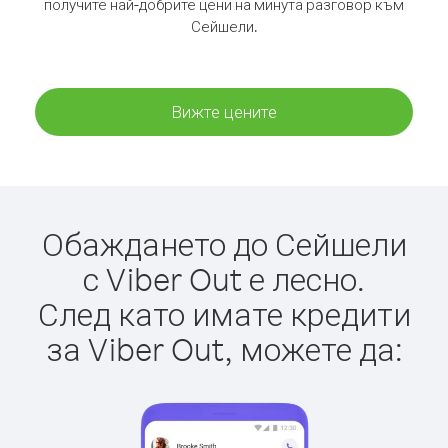
получите най-добрите цени на минута разговор към
Сейшели.
Вижте цените
Обаждането до Сейшели
с Viber Out е лесно.
След като имате кредити
за Viber Out, можете да: