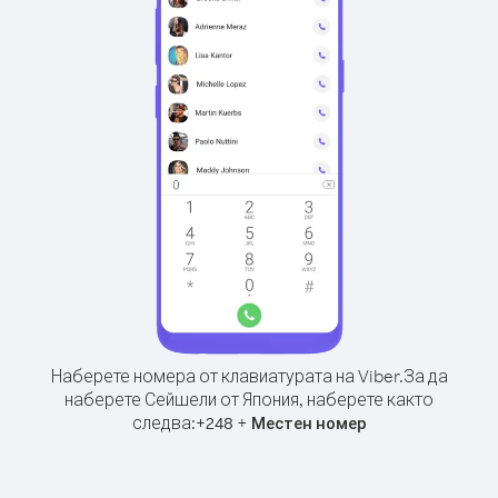
Наберете номера от клавиатурата на Viber.
За да
наберете Сейшели от Япония, наберете както
следва:
+
+
248
Местен номер