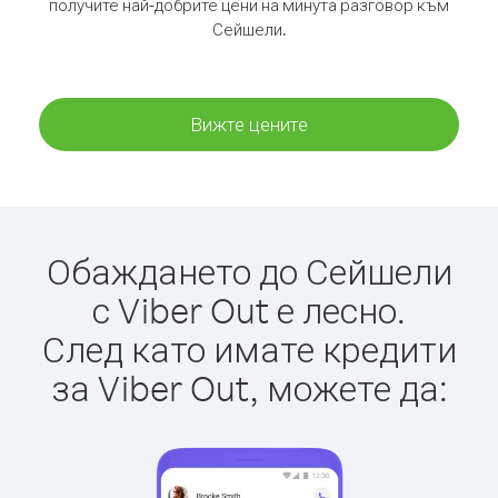
получите най-добрите цени на минута разговор към
Сейшели.
Вижте цените
Обаждането до Сейшели
с Viber Out е лесно.
След като имате кредити
за Viber Out, можете да: