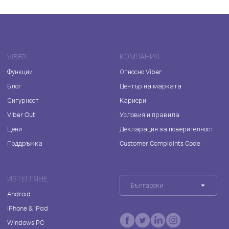
VIBER
КОМПАНИЯ
Функции
Относно Viber
Блог
Център на марката
Сигурност
Кариери
Viber Out
Условия и правила
Цени
Декларация за поверителност
Поддръжка
Customer Complaints Code
ИЗТЕГЛЯНЕ
Български
Android
iPhone & iPad
Windows PC