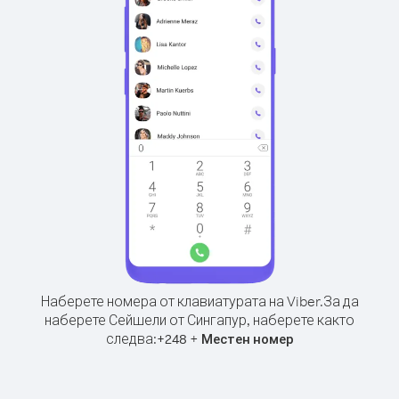
Наберете номера от клавиатурата на Viber.
За да
наберете Сейшели от Сингапур, наберете както
следва:
+
+
248
Местен номер