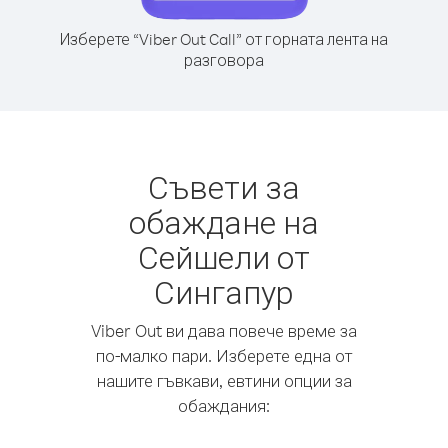
Изберете “Viber Out Call” от горната лента на
разговора
Съвети за
обаждане на
Сейшели от
Сингапур
Viber Out ви дава повече време за
по-малко пари. Изберете една от
нашите гъвкави, евтини опции за
обаждания: