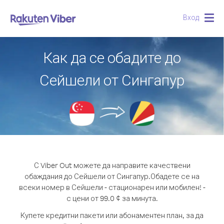
Вход
Togg
navig
Как да се обадите до
Сейшели от Сингапур
С Viber Out можете да направите качествени
обаждания до Сейшели от Сингапур.
Обадете се на
всеки номер в Сейшели - стационарен или мобилен! -
с цени от 99.0 ¢ за минута.
Купете кредитни пакети или абонаментен план, за да