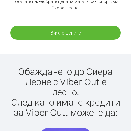
получите най-добрите цени на минута разговор към
Сиера Леоне.
Вижте цените
Обаждането до Сиера
Леоне с Viber Out е
лесно.
След като имате кредити
за Viber Out, можете да: