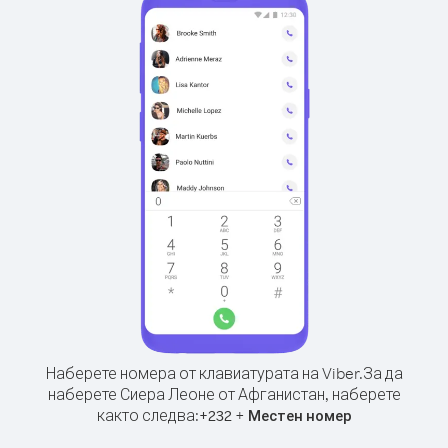
Наберете номера от клавиатурата на Viber.
За да
наберете Сиера Леоне от Афганистан, наберете
както следва:
+
+
232
Местен номер