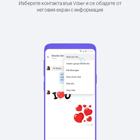
Изберете контакта във Viber и се обадете от
неговия екран с информация