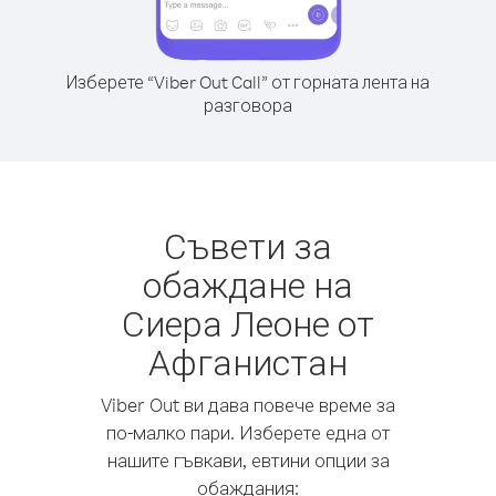
Изберете “Viber Out Call” от горната лента на
разговора
Съвети за
обаждане на
Сиера Леоне от
Афганистан
Viber Out ви дава повече време за
по-малко пари. Изберете една от
нашите гъвкави, евтини опции за
обаждания: