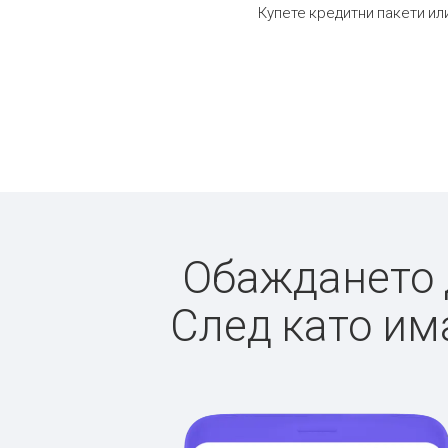
Купете кредитни пакети ил
Обаждането д
След като има