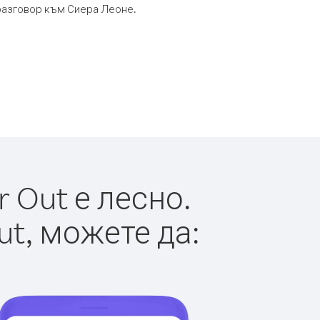
 разговор към Сиера Леоне.
 Out е лесно.
ut, можете да: