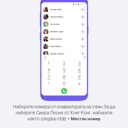
Наберете номера от клавиатурата на Viber.
За да
наберете Сиера Леоне от Хонг Конг, наберете
както следва:
+
+
232
Местен номер