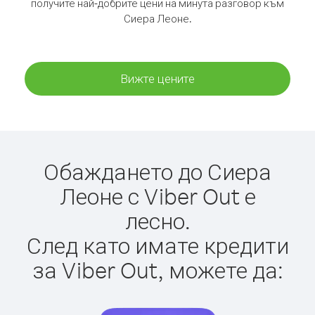
получите най-добрите цени на минута разговор към
Сиера Леоне.
Вижте цените
Обаждането до Сиера
Леоне с Viber Out е
лесно.
След като имате кредити
за Viber Out, можете да: