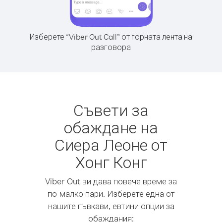
Изберете “Viber Out Call” от горната лента на
разговора
Съвети за
обаждане на
Сиера Леоне от
Хонг Конг
Viber Out ви дава повече време за
по-малко пари. Изберете една от
нашите гъвкави, евтини опции за
обаждания: