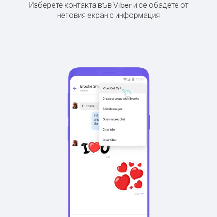
Изберете контакта във Viber и се обадете от
неговия екран с информация