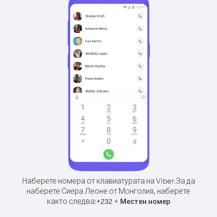
Наберете номера от клавиатурата на Viber.
За да
наберете Сиера Леоне от Монголия, наберете
както следва:
+
+
232
Местен номер