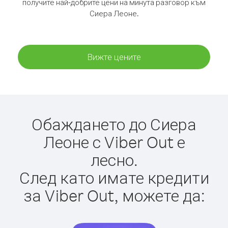
получите най-добрите цени на минута разговор към
Сиера Леоне.
Вижте цените
Обаждането до Сиера
Леоне с Viber Out е
лесно.
След като имате кредити
за Viber Out, можете да: