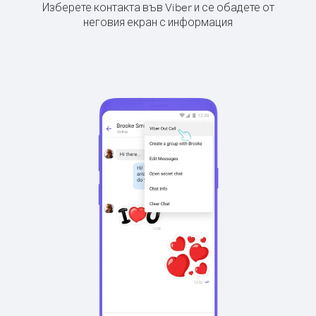
Изберете контакта във Viber и се обадете от
неговия екран с информация