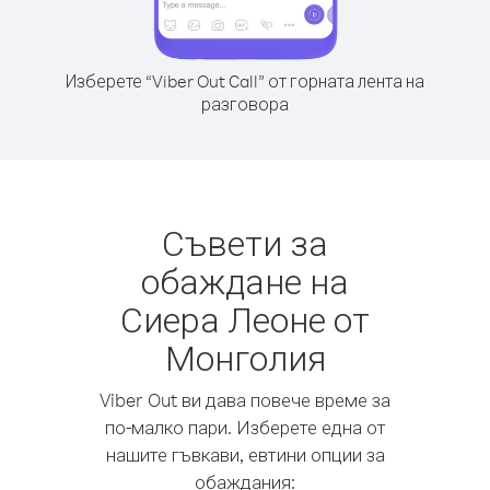
Изберете “Viber Out Call” от горната лента на
разговора
Съвети за
обаждане на
Сиера Леоне от
Монголия
Viber Out ви дава повече време за
по-малко пари. Изберете една от
нашите гъвкави, евтини опции за
обаждания: