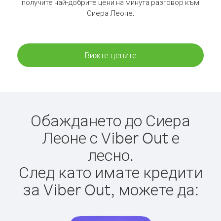
получите най-добрите цени на минута разговор към
Сиера Леоне.
Вижте цените
Обаждането до Сиера
Леоне с Viber Out е
лесно.
След като имате кредити
за Viber Out, можете да: