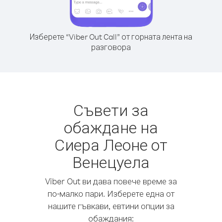
Изберете “Viber Out Call” от горната лента на
разговора
Съвети за
обаждане на
Сиера Леоне от
Венецуела
Viber Out ви дава повече време за
по-малко пари. Изберете една от
нашите гъвкави, евтини опции за
обаждания: