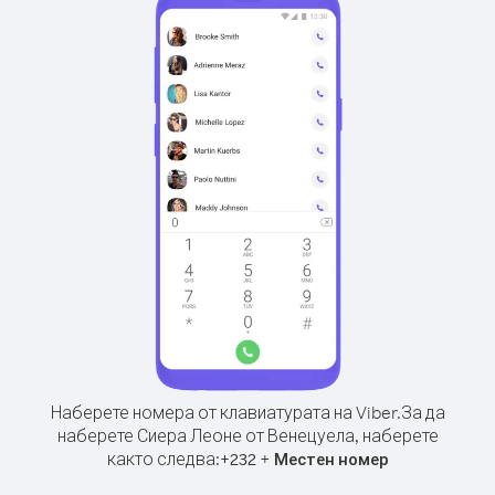
Наберете номера от клавиатурата на Viber.
За да
наберете Сиера Леоне от Венецуела, наберете
както следва:
+
+
232
Местен номер