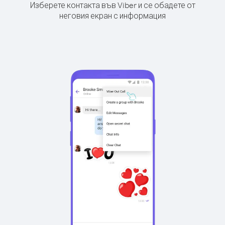
Изберете контакта във Viber и се обадете от
неговия екран с информация