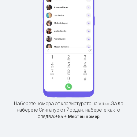
Наберете номера от клавиатурата на Viber.
За да
наберете Сингапур от Йордан, наберете както
следва:
+
+
65
Местен номер