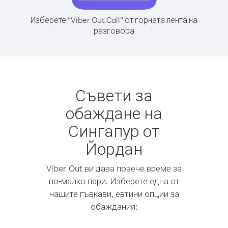
Изберете “Viber Out Call” от горната лента на
разговора
Съвети за
обаждане на
Сингапур от
Йордан
Viber Out ви дава повече време за
по-малко пари. Изберете една от
нашите гъвкави, евтини опции за
обаждания: