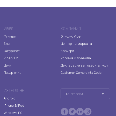
VIBER
КОМПАНИЯ
Функции
Относно Viber
Блог
Център на марката
Сигурност
Кариери
Viber Out
Условия и правила
Цени
Декларация за поверителност
Поддръжка
Customer Complaints Code
ИЗТЕГЛЯНЕ
Български
Android
iPhone & iPad
Windows PC