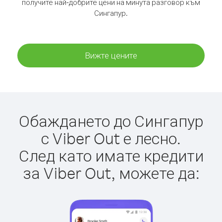
получите най-добрите цени на минута разговор към
Сингапур.
Вижте цените
Обаждането до Сингапур
с Viber Out е лесно.
След като имате кредити
за Viber Out, можете да: