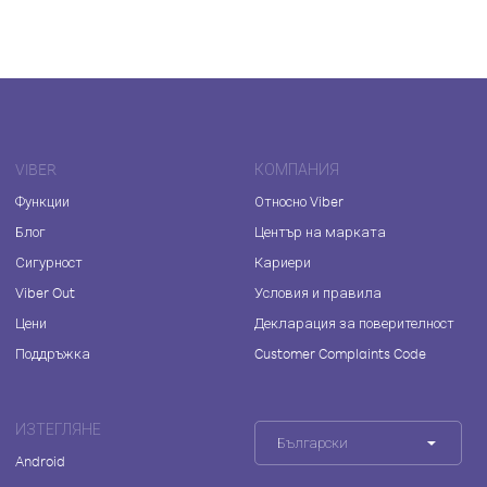
VIBER
КОМПАНИЯ
Функции
Относно Viber
Блог
Център на марката
Сигурност
Кариери
Viber Out
Условия и правила
Цени
Декларация за поверителност
Поддръжка
Customer Complaints Code
ИЗТЕГЛЯНЕ
Български
Android