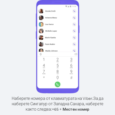
Наберете номера от клавиатурата на Viber.
За да
наберете Сингапур от Западна Сахара, наберете
както следва:
+
+
65
Местен номер