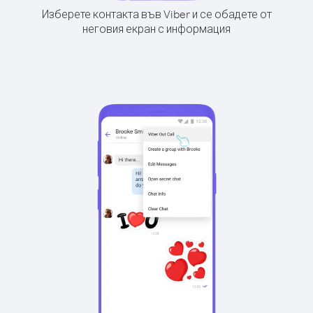
Изберете контакта във Viber и се обадете от
неговия екран с информация