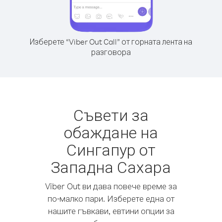
Изберете “Viber Out Call” от горната лента на
разговора
Съвети за
обаждане на
Сингапур от
Западна Сахара
Viber Out ви дава повече време за
по-малко пари. Изберете една от
нашите гъвкави, евтини опции за