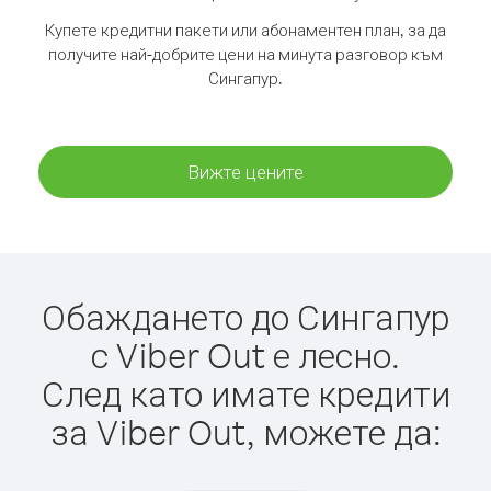
Купете кредитни пакети или абонаментен план, за да
получите най-добрите цени на минута разговор към
Сингапур.
Вижте цените
Обаждането до Сингапур
с Viber Out е лесно.
След като имате кредити
за Viber Out, можете да: