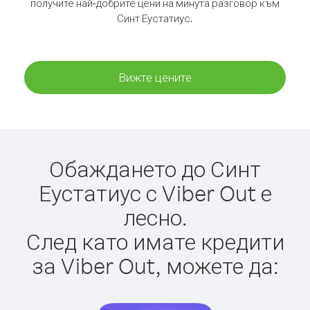
получите най-добрите цени на минута разговор към
Синт Еустатиус.
Вижте цените
Обаждането до Синт
Еустатиус с Viber Out е
лесно.
След като имате кредити
за Viber Out, можете да: