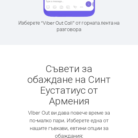
Изберете “Viber Out Call” от горната лента на
разговора
Съвети за
обаждане на Синт
Еустатиус от
Армения
Viber Out ви дава повече време за
по-малко пари. Изберете една от
нашите гъвкави, евтини опции за
обаждания: