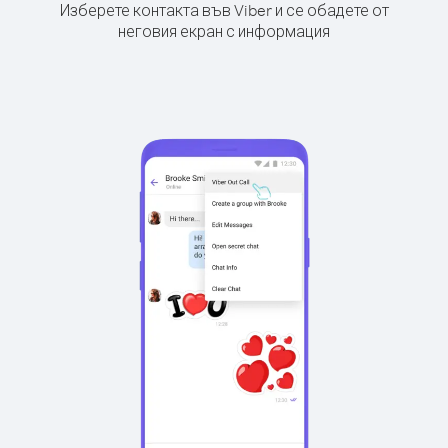
Изберете контакта във Viber и се обадете от
неговия екран с информация