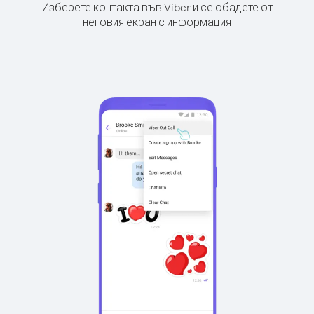
Изберете контакта във Viber и се обадете от
неговия екран с информация