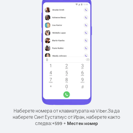
Наберете номера от клавиатурата на Viber.
За да
наберете Синт Еустатиус от Иран, наберете както
следва:
+
+
599
Местен номер