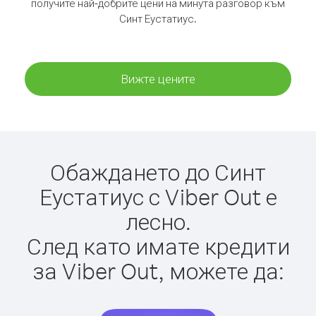
получите най-добрите цени на минута разговор към
Синт Еустатиус.
Вижте цените
Обаждането до Синт
Еустатиус с Viber Out е
лесно.
След като имате кредити
за Viber Out, можете да: