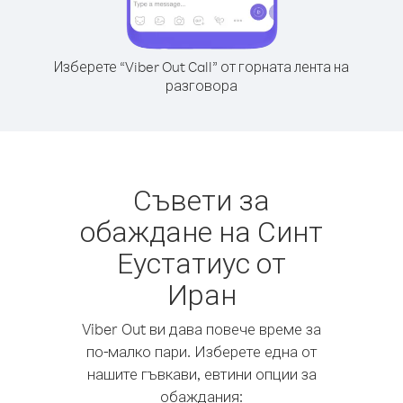
Изберете “Viber Out Call” от горната лента на
разговора
Съвети за
обаждане на Синт
Еустатиус от
Иран
Viber Out ви дава повече време за
по-малко пари. Изберете една от
нашите гъвкави, евтини опции за
обаждания: