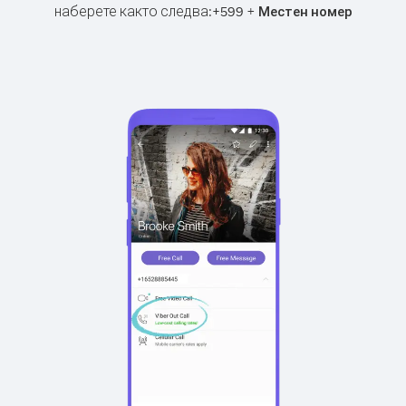
наберете както следва:
+
+
599
Местен номер