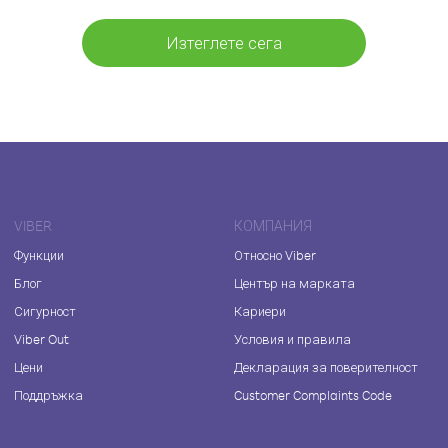
Изтеглете сега
VIBER
КОМПАНИЯ
Функции
Относно Viber
Блог
Център на марката
Сигурност
Кариери
Viber Out
Условия и правила
Цени
Декларация за поверителност
Поддръжка
Customer Complaints Code