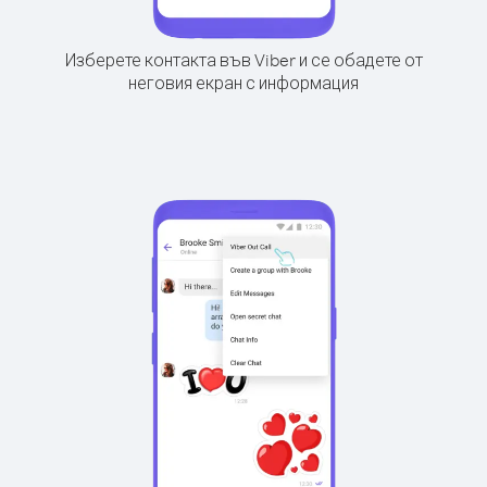
Изберете контакта във Viber и се обадете от
неговия екран с информация