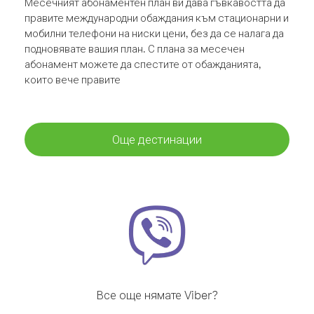
Месечният абонаментен план ви дава гъвкавостта да
правите международни обаждания към стационарни и
мобилни телефони на ниски цени, без да се налага да
подновявате вашия план. С плана за месечен
абонамент можете да спестите от обажданията,
които вече правите
Още дестинации
Все още нямате Viber?