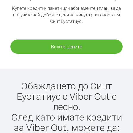
Купете кредитни пакети или абонаментен план, за да
получите най-добрите цени на минута разговор към
Синт Еустатиус.
Вижте цените
Обаждането до Синт
Еустатиус с Viber Out е
лесно.
След като имате кредити
за Viber Out, можете да: