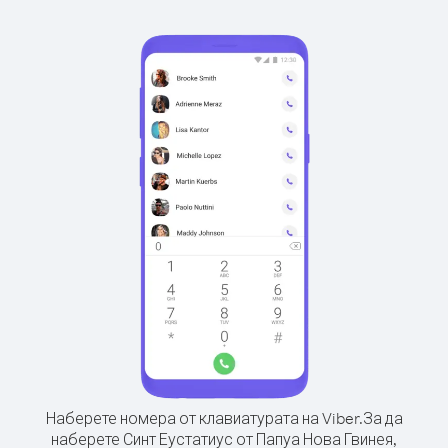
Наберете номера от клавиатурата на Viber.
За да
наберете Синт Еустатиус от Папуа Нова Гвинея,