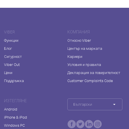
VIBER
КОМПАНИЯ
Функции
Относно Viber
Блог
Център на марката
Сигурност
Кариери
Viber Out
Условия и правила
Цени
Декларация за поверителност
Поддръжка
Customer Complaints Code
ИЗТЕГЛЯНЕ
Български
Android
iPhone & iPad
Windows PC