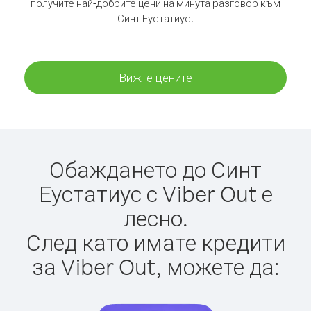
получите най-добрите цени на минута разговор към
Синт Еустатиус.
Вижте цените
Обаждането до Синт
Еустатиус с Viber Out е
лесно.
След като имате кредити
за Viber Out, можете да: