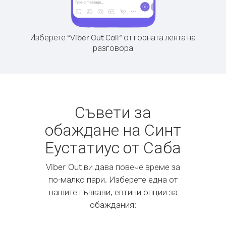
Изберете “Viber Out Call” от горната лента на
разговора
Съвети за
обаждане на Синт
Еустатиус от Саба
Viber Out ви дава повече време за
по-малко пари. Изберете една от
нашите гъвкави, евтини опции за
обаждания: