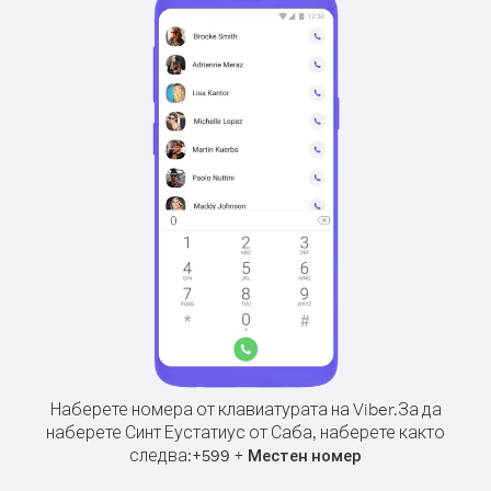
Наберете номера от клавиатурата на Viber.
За да
наберете Синт Еустатиус от Саба, наберете както
следва:
+
+
599
Местен номер