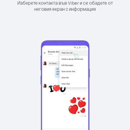
Изберете контакта във Viber и се обадете от
неговия екран с информация