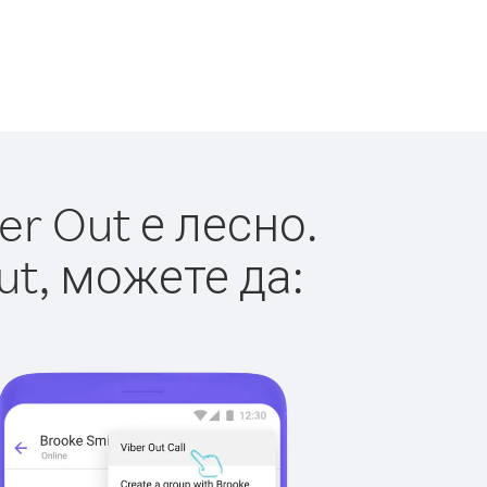
r Out е лесно.
ut, можете да: