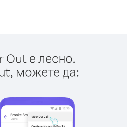
 Out е лесно.
ut, можете да: