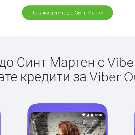
Покажи цените до Синт Мартен
о Синт Мартен с Viber
те кредити за Viber O