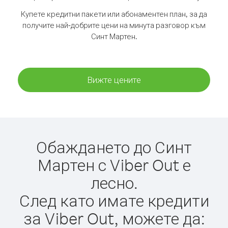
Купете кредитни пакети или абонаментен план, за да
получите най-добрите цени на минута разговор към
Синт Мартен.
Вижте цените
Обаждането до Синт
Мартен с Viber Out е
лесно.
След като имате кредити
за Viber Out, можете да: