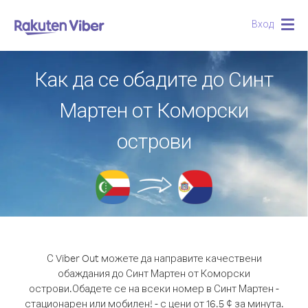
Вход
Togg
navig
Как да се обадите до Синт
Мартен от Коморски
острови
С Viber Out можете да направите качествени
обаждания до Синт Мартен от Коморски
острови.
Обадете се на всеки номер в Синт Мартен -
стационарен или мобилен! - с цени от 16.5 ¢ за минута.