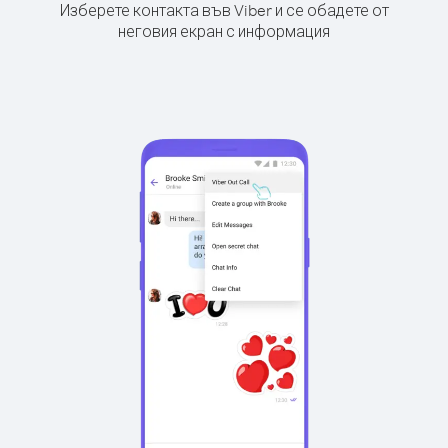
Изберете контакта във Viber и се обадете от
неговия екран с информация