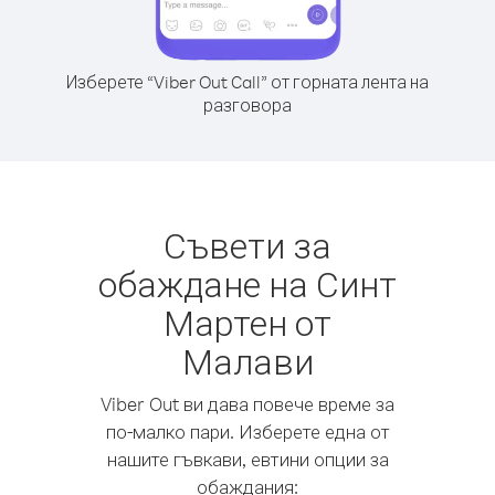
Изберете “Viber Out Call” от горната лента на
разговора
Съвети за
обаждане на Синт
Мартен от
Малави
Viber Out ви дава повече време за
по-малко пари. Изберете една от
нашите гъвкави, евтини опции за
обаждания: