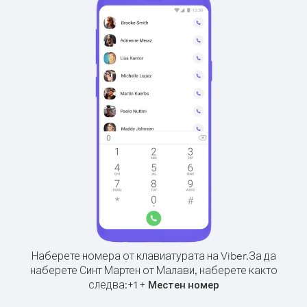
Наберете номера от клавиатурата на Viber.
За да
наберете Синт Мартен от Малави, наберете както
следва:
+
+
1
Местен номер