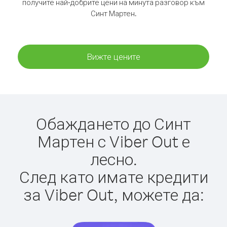
получите най-добрите цени на минута разговор към
Синт Мартен.
Вижте цените
Обаждането до Синт
Мартен с Viber Out е
лесно.
След като имате кредити
за Viber Out, можете да: