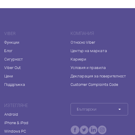
VIBER
КОМПАНИЯ
Функции
Относно Viber
Блог
Център на марката
Сигурност
Кариери
Viber Out
Условия и правила
Цени
Декларация за поверителност
Поддръжка
Customer Complaints Code
ИЗТЕГЛЯНЕ
Български
Android
iPhone & iPad
Windows PC