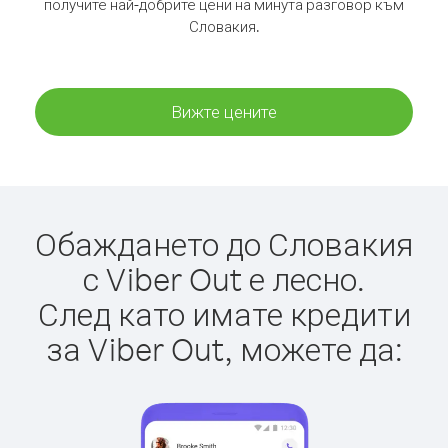
получите най-добрите цени на минута разговор към
Словакия.
Вижте цените
Обаждането до Словакия
с Viber Out е лесно.
След като имате кредити
за Viber Out, можете да: