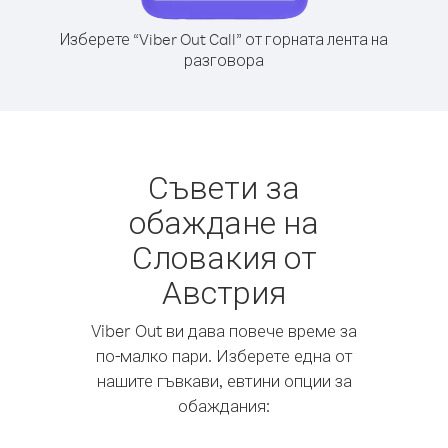
Изберете “Viber Out Call” от горната лента на
разговора
Съвети за
обаждане на
Словакия от
Австрия
Viber Out ви дава повече време за
по-малко пари. Изберете една от
нашите гъвкави, евтини опции за
обаждания: