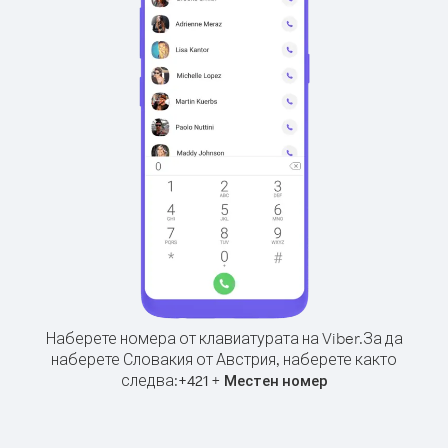
Наберете номера от клавиатурата на Viber.
За да
наберете Словакия от Австрия, наберете както
следва:
+
+
421
Местен номер