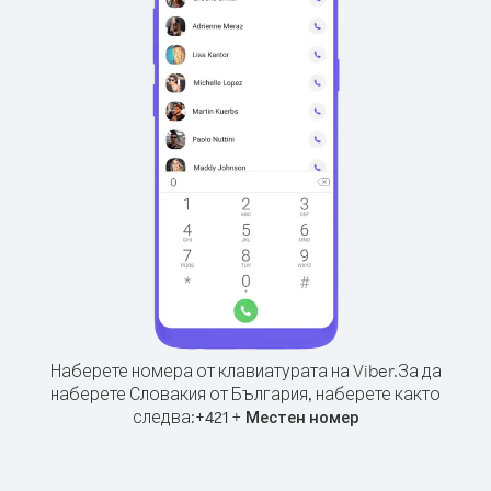
Наберете номера от клавиатурата на Viber.
За да
наберете Словакия от България, наберете както
следва:
+
+
421
Местен номер