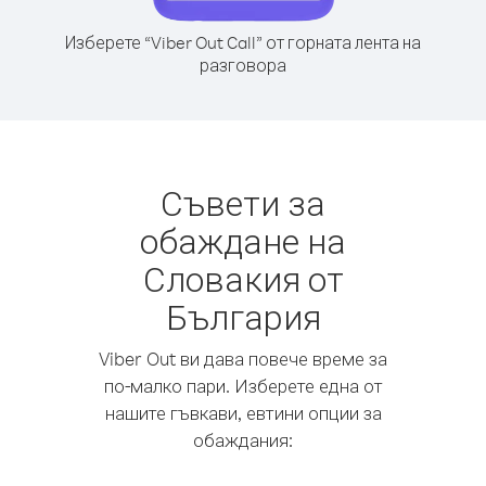
Изберете “Viber Out Call” от горната лента на
разговора
Съвети за
обаждане на
Словакия от
България
Viber Out ви дава повече време за
по-малко пари. Изберете една от
нашите гъвкави, евтини опции за
обаждания: