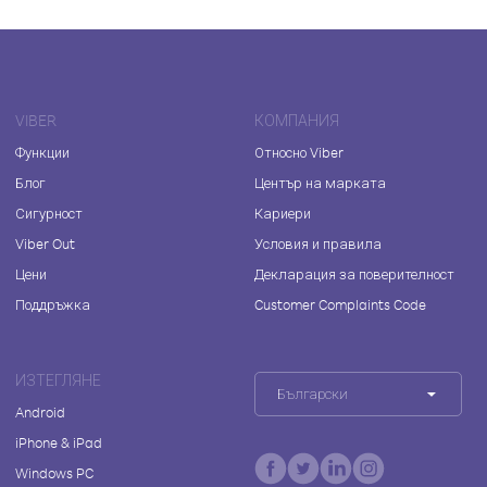
VIBER
КОМПАНИЯ
Функции
Относно Viber
Блог
Център на марката
Сигурност
Кариери
Viber Out
Условия и правила
Цени
Декларация за поверителност
Поддръжка
Customer Complaints Code
ИЗТЕГЛЯНЕ
Български
Android
iPhone & iPad
Windows PC