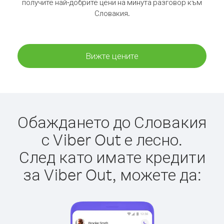
получите най-добрите цени на минута разговор към
Словакия.
Вижте цените
Обаждането до Словакия
с Viber Out е лесно.
След като имате кредити
за Viber Out, можете да: