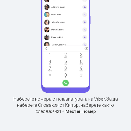
Наберете номера от клавиатурата на Viber.
За да
наберете Словакия от Кипър, наберете както
следва:
+
+
421
Местен номер