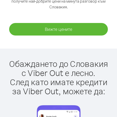
получите най-добрите цени на минута разговор към
Словакия.
Вижте цените
Обаждането до Словакия
с Viber Out е лесно.
След като имате кредити
за Viber Out, можете да: