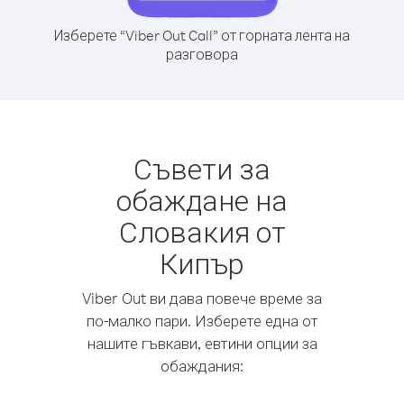
Изберете “Viber Out Call” от горната лента на
разговора
Съвети за
обаждане на
Словакия от
Кипър
Viber Out ви дава повече време за
по-малко пари. Изберете една от
нашите гъвкави, евтини опции за
обаждания: