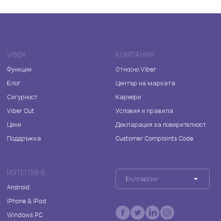
VIBER
КОМПАНИЯ
Функции
Относно Viber
Блог
Център на марката
Сигурност
Кариери
Viber Out
Условия и правила
Цени
Декларация за поверителност
Поддръжка
Customer Complaints Code
ИЗТЕГЛЯНЕ
Български
Android
iPhone & iPad
Windows PC