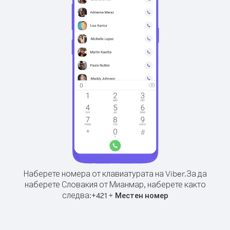
Наберете номера от клавиатурата на Viber.
За да
наберете Словакия от Мианмар, наберете както
следва:
+
+
421
Местен номер