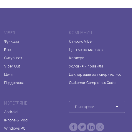
VIBER
КОМПАНИЯ
Функции
Относно Viber
Блог
Център на марката
Сигурност
Кариери
Viber Out
Условия и правила
Цени
Декларация за поверителност
Поддръжка
Customer Complaints Code
ИЗТЕГЛЯНЕ
Български
Android
iPhone & iPad
Windows PC