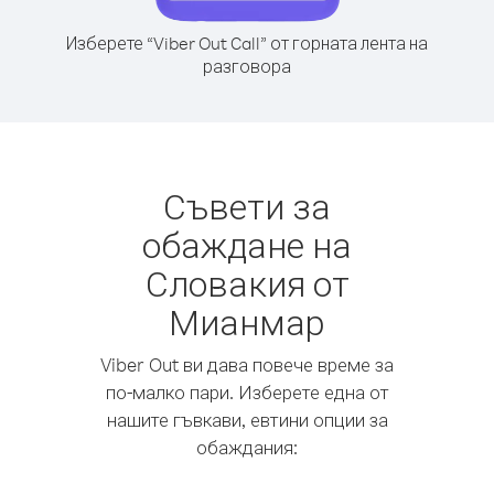
Изберете “Viber Out Call” от горната лента на
разговора
Съвети за
обаждане на
Словакия от
Мианмар
Viber Out ви дава повече време за
по-малко пари. Изберете една от
нашите гъвкави, евтини опции за
обаждания: