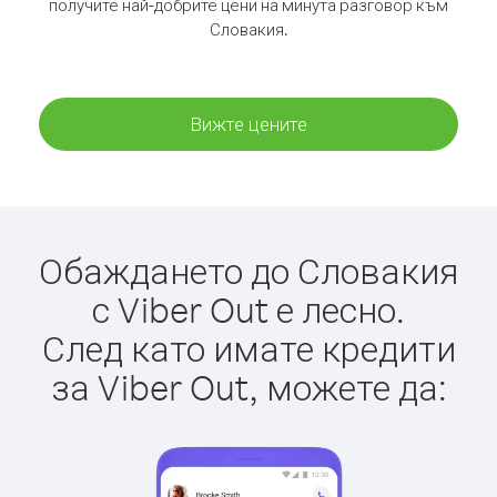
получите най-добрите цени на минута разговор към
Словакия.
Вижте цените
Обаждането до Словакия
с Viber Out е лесно.
След като имате кредити
за Viber Out, можете да: