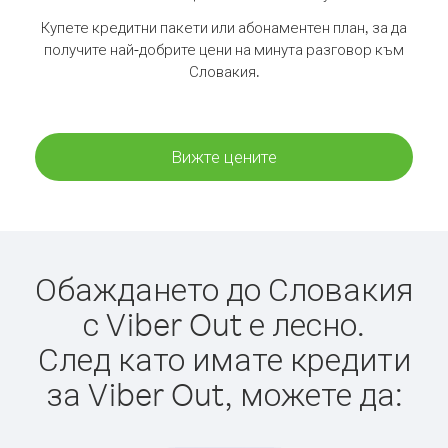
Купете кредитни пакети или абонаментен план, за да
получите най-добрите цени на минута разговор към
Словакия.
Вижте цените
Обаждането до Словакия
с Viber Out е лесно.
След като имате кредити
за Viber Out, можете да: