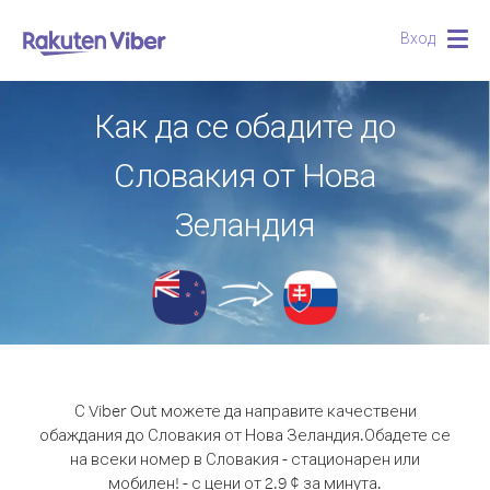
Вход
Togg
navig
Как да се обадите до
Словакия от Нова
Зеландия
С Viber Out можете да направите качествени
обаждания до Словакия от Нова Зеландия.
Обадете се
на всеки номер в Словакия - стационарен или
мобилен! - с цени от 2.9 ¢ за минута.