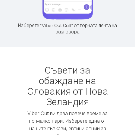
Изберете “Viber Out Call” от горната лента на
разговора
Съвети за
обаждане на
Словакия от Нова
Зеландия
Viber Out ви дава повече време за
по-малко пари. Изберете една от
нашите гъвкави, евтини опции за