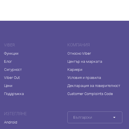
VIBER
КОМПАНИЯ
Функции
Относно Viber
Блог
Център на марката
Сигурност
Кариери
Viber Out
Условия и правила
Цени
Декларация за поверителност
Поддръжка
Customer Complaints Code
ИЗТЕГЛЯНЕ
Български
Android