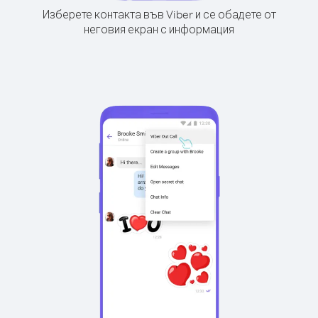
Изберете контакта във Viber и се обадете от
неговия екран с информация