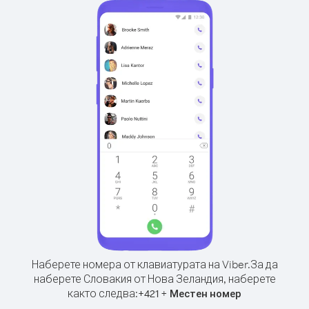
Наберете номера от клавиатурата на Viber.
За да
наберете Словакия от Нова Зеландия, наберете
както следва:
+
+
421
Местен номер