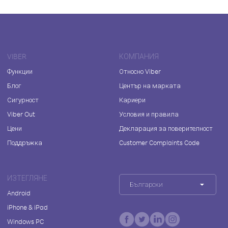
VIBER
КОМПАНИЯ
Функции
Относно Viber
Блог
Център на марката
Сигурност
Кариери
Viber Out
Условия и правила
Цени
Декларация за поверителност
Поддръжка
Customer Complaints Code
ИЗТЕГЛЯНЕ
Български
Android
iPhone & iPad
Windows PC