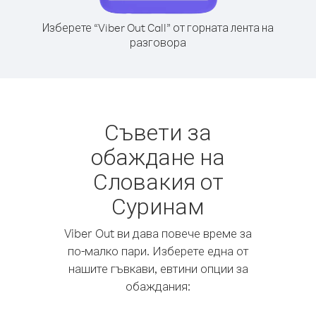
Изберете “Viber Out Call” от горната лента на
разговора
Съвети за
обаждане на
Словакия от
Суринам
Viber Out ви дава повече време за
по-малко пари. Изберете една от
нашите гъвкави, евтини опции за
обаждания: