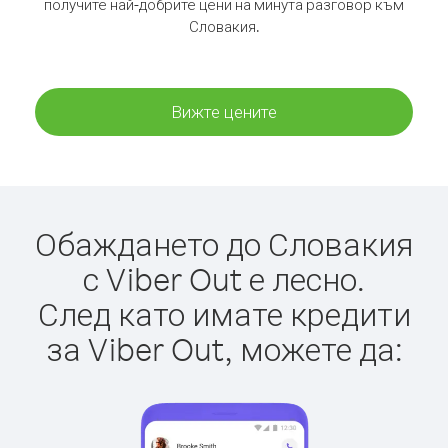
получите най-добрите цени на минута разговор към
Словакия.
Вижте цените
Обаждането до Словакия
с Viber Out е лесно.
След като имате кредити
за Viber Out, можете да: