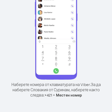
Наберете номера от клавиатурата на Viber.
За да
наберете Словакия от Суринам, наберете както
следва:
+
+
421
Местен номер