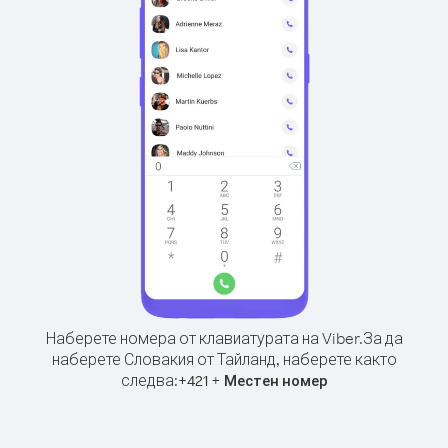
Наберете номера от клавиатурата на Viber.
За да
наберете Словакия от Тайланд, наберете както
следва:
+
+
421
Местен номер