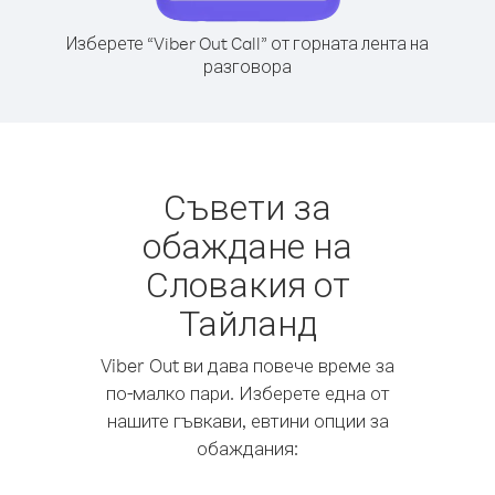
Изберете “Viber Out Call” от горната лента на
разговора
Съвети за
обаждане на
Словакия от
Тайланд
Viber Out ви дава повече време за
по-малко пари. Изберете една от
нашите гъвкави, евтини опции за
обаждания: