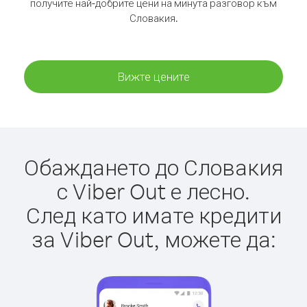
получите най-добрите цени на минута разговор към
Словакия.
Вижте цените
Обаждането до Словакия
с Viber Out е лесно.
След като имате кредити
за Viber Out, можете да: