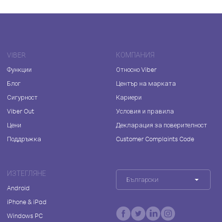
VIBER
КОМПАНИЯ
Функции
Относно Viber
Блог
Център на марката
Сигурност
Кариери
Viber Out
Условия и правила
Цени
Декларация за поверителност
Поддръжка
Customer Complaints Code
ИЗТЕГЛЯНЕ
Български
Android
iPhone & iPad
Windows PC