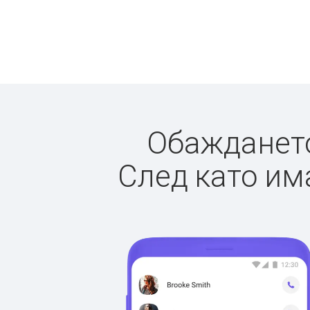
Обаждането 
След като има