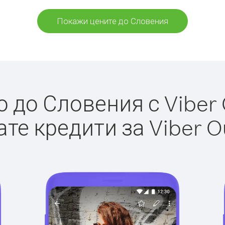
Покажи цените до Словения
до Словения с Viber 
те кредити за Viber O