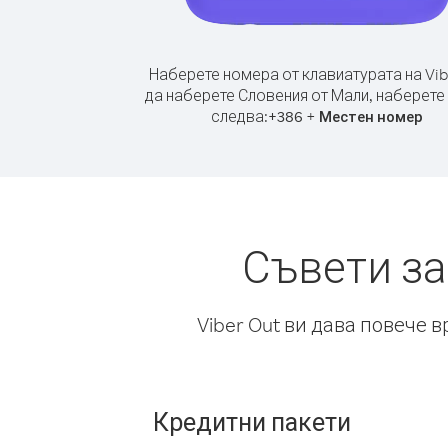
Наберете номера от клавиатурата на Vib
да наберете Словения от Мали, наберете
следва:
+
+
386
Местен номер
Съвети за
Viber Out ви дава повече 
Кредитни пакети