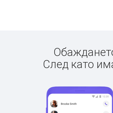
Обаждането 
След като има