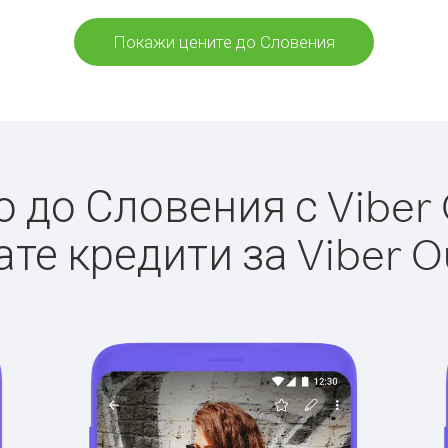
Покажи цените до Словения
до Словения с Viber 
те кредити за Viber O