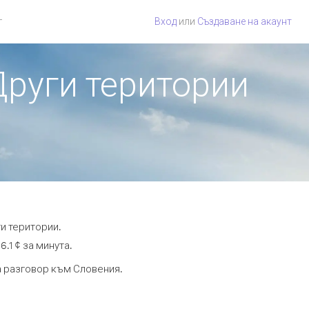
г
Вход
или
Създаване на акаунт
Други територии
и територии.
.1 ¢ за минута.
та разговор към Словения.