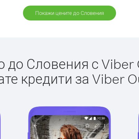
Покажи цените до Словения
до Словения с Viber 
те кредити за Viber O