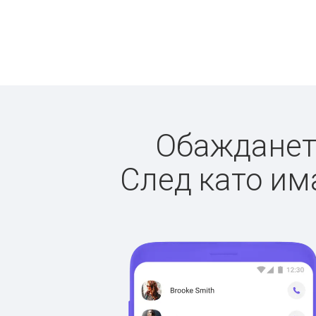
Обаждането
След като има