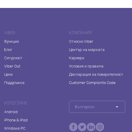
VIBER
КОМПАНИЯ
Функции
Относно Viber
Блог
Център на марката
Сигурност
Кариери
Viber Out
Условия и правила
Цени
Декларация за поверителност
Поддръжка
Customer Complaints Code
ИЗТЕГЛЯНЕ
Български
Android
iPhone & iPad
Windows PC