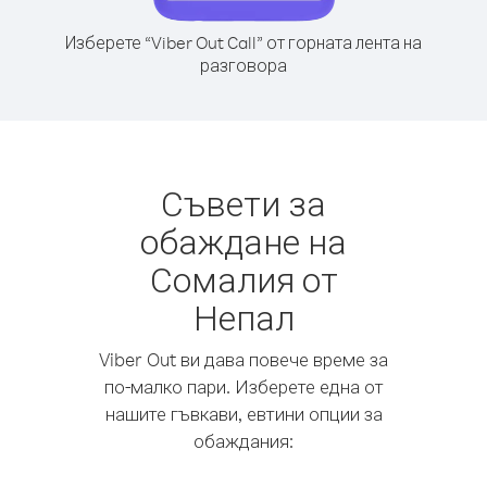
Изберете “Viber Out Call” от горната лента на
разговора
Съвети за
обаждане на
Сомалия от
Непал
Viber Out ви дава повече време за
по-малко пари. Изберете една от
нашите гъвкави, евтини опции за
обаждания: