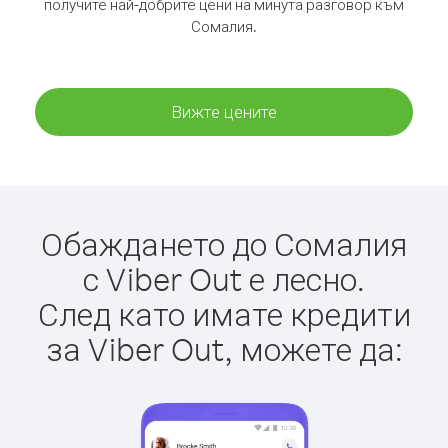
получите най-добрите цени на минута разговор към
Сомалия.
Вижте цените
Обаждането до Сомалия
с Viber Out е лесно.
След като имате кредити
за Viber Out, можете да: