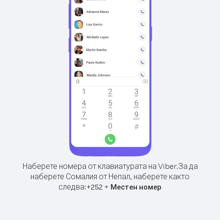
Наберете номера от клавиатурата на Viber.
За да
наберете Сомалия от Непал, наберете както
следва:
+
+
252
Местен номер