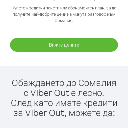
Купете кредитни пакети или абонаментен план, за да
получите най-добрите цени на минута разговор към
Сомалия.
Вижте цените
Обаждането до Сомалия
с Viber Out е лесно.
След като имате кредити
за Viber Out, можете да: