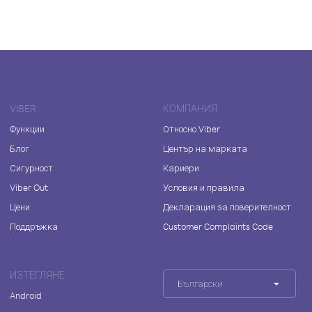
VIBER
КОМПАНИЯ
Функции
Относно Viber
Блог
Център на марката
Сигурност
Кариери
Viber Out
Условия и правила
Цени
Декларация за поверителност
Поддръжка
Customer Complaints Code
ИЗТЕГЛЯНЕ
Български
Android