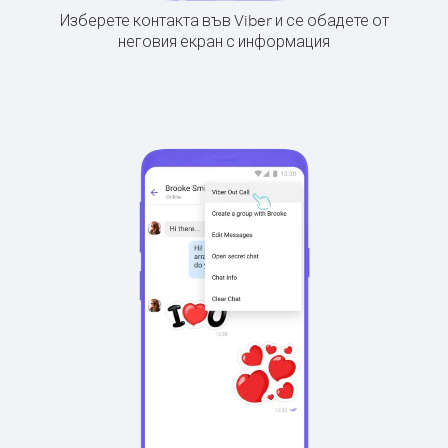
Изберете контакта във Viber и се обадете от
неговия екран с информация