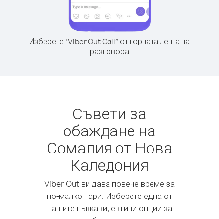
Изберете “Viber Out Call” от горната лента на
разговора
Съвети за
обаждане на
Сомалия от Нова
Каледония
Viber Out ви дава повече време за
по-малко пари. Изберете една от
нашите гъвкави, евтини опции за