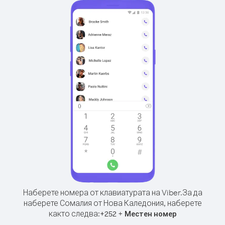
Наберете номера от клавиатурата на Viber.
За да
наберете Сомалия от Нова Каледония, наберете
както следва:
+
+
252
Местен номер