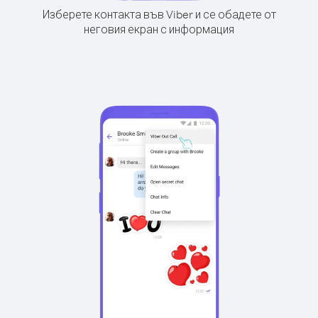
Изберете контакта във Viber и се обадете от
неговия екран с информация