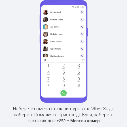
Наберете номера от клавиатурата на Viber.
За да
наберете Сомалия от Тристан да Куня, наберете
както следва:
+
+
252
Местен номер