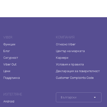
VIBER
КОМПАНИЯ
Функции
Относно Viber
Блог
Център на марката
Сигурност
Кариери
Viber Out
Условия и правила
Цени
Декларация за поверителност
Поддръжка
Customer Complaints Code
ИЗТЕГЛЯНЕ
Български
Android