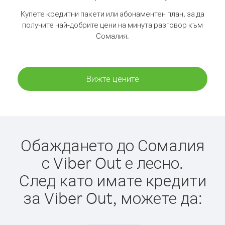
Купете кредитни пакети или абонаментен план, за да
получите най-добрите цени на минута разговор към
Сомалия.
Вижте цените
Обаждането до Сомалия
с Viber Out е лесно.
След като имате кредити
за Viber Out, можете да: