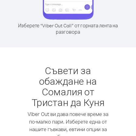
Изберете “Viber Out Call” от горната лента на
разговора
Съвети за
обаждане на
Сомалия от
Тристан да Куня
Viber Out ви дава повече време за
по-малко пари. Изберете една от
нашите гъвкави, евтини опции за