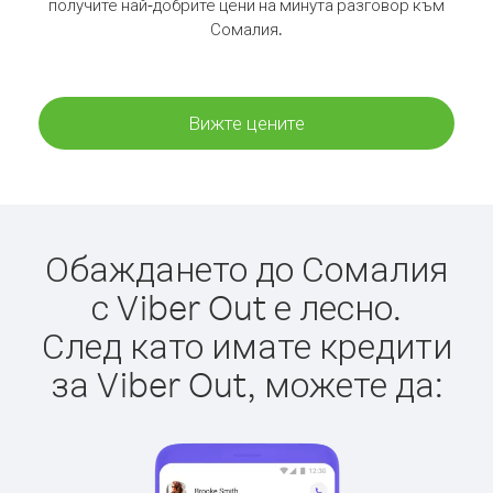
получите най-добрите цени на минута разговор към
Сомалия.
Вижте цените
Обаждането до Сомалия
с Viber Out е лесно.
След като имате кредити
за Viber Out, можете да: