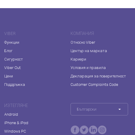
VIBER
КОМПАНИЯ
Функции
Относно Viber
Блог
Център на марката
Сигурност
Кариери
Viber Out
Условия и правила
Цени
Декларация за поверителност
Поддръжка
Customer Complaints Code
ИЗТЕГЛЯНЕ
Български
Android
iPhone & iPad
Windows PC