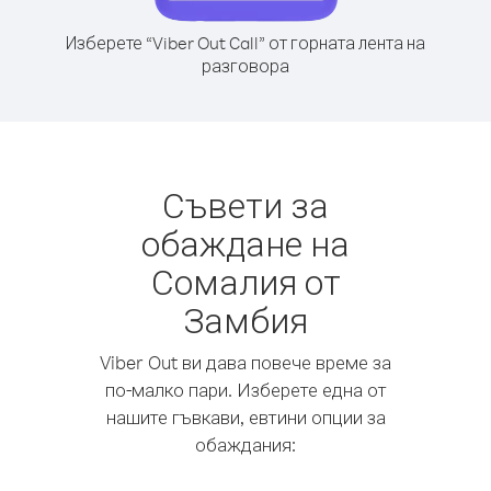
Изберете “Viber Out Call” от горната лента на
разговора
Съвети за
обаждане на
Сомалия от
Замбия
Viber Out ви дава повече време за
по-малко пари. Изберете една от
нашите гъвкави, евтини опции за
обаждания: