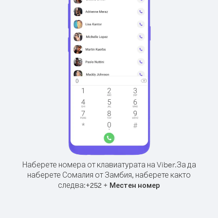
Наберете номера от клавиатурата на Viber.
За да
наберете Сомалия от Замбия, наберете както
следва:
+
+
252
Местен номер