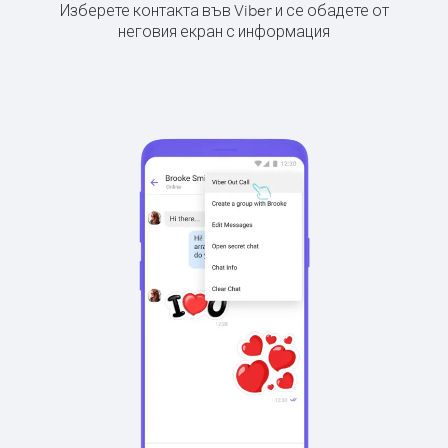
Изберете контакта във Viber и се обадете от
неговия екран с информация