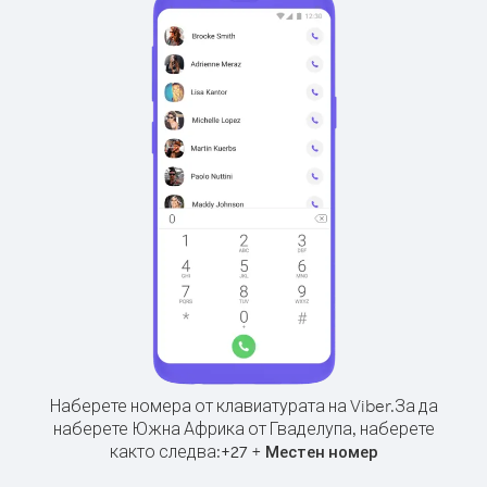
Наберете номера от клавиатурата на Viber.
За да
наберете Южна Африка от Гваделупа, наберете
както следва:
+
+
27
Местен номер