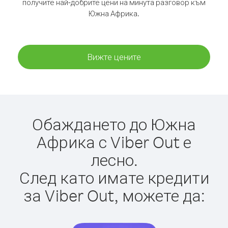
получите най-добрите цени на минута разговор към
Южна Африка.
Вижте цените
Обаждането до Южна
Африка с Viber Out е
лесно.
След като имате кредити
за Viber Out, можете да: