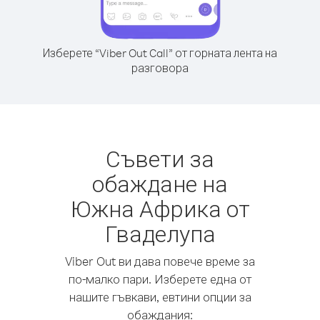
Изберете “Viber Out Call” от горната лента на
разговора
Съвети за
обаждане на
Южна Африка от
Гваделупа
Viber Out ви дава повече време за
по-малко пари. Изберете една от
нашите гъвкави, евтини опции за
обаждания: