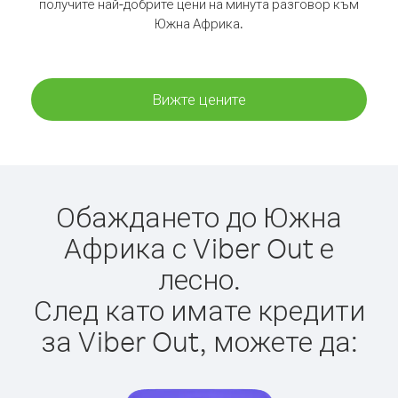
получите най-добрите цени на минута разговор към
Южна Африка.
Вижте цените
Обаждането до Южна
Африка с Viber Out е
лесно.
След като имате кредити
за Viber Out, можете да: