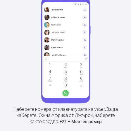
Наберете номера от клавиатурата на Viber.
За да
наберете Южна Африка от Джърси, наберете
както следва:
+
+
27
Местен номер