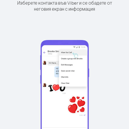
Изберете контакта във Viber и се обадете от
неговия екран с информация