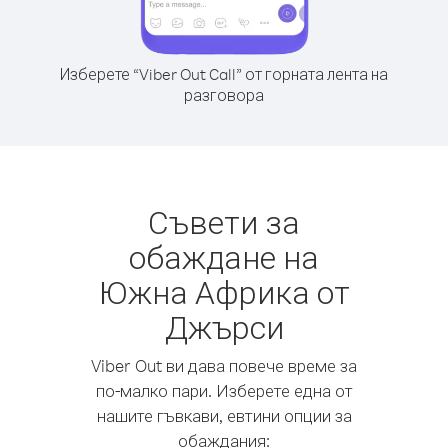
Изберете “Viber Out Call” от горната лента на
разговора
Съвети за
обаждане на
Южна Африка от
Джърси
Viber Out ви дава повече време за
по-малко пари. Изберете една от
нашите гъвкави, евтини опции за
обаждания: