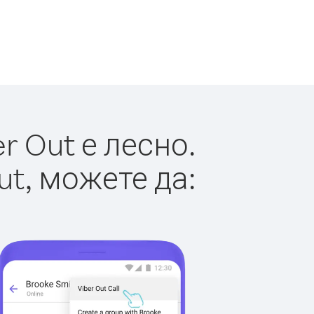
 Out е лесно.
ut, можете да: