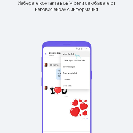
Изберете контакта във Viber и се обадете от
неговия екран с информация