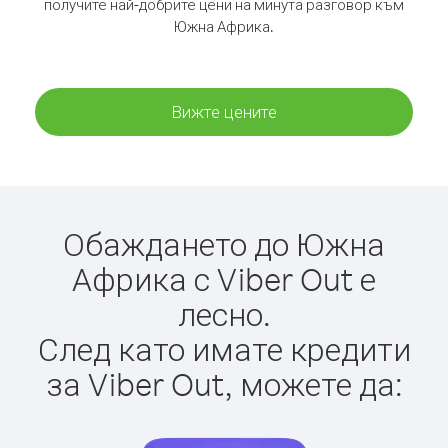
получите най-добрите цени на минута разговор към
Южна Африка.
Вижте цените
Обаждането до Южна
Африка с Viber Out е
лесно.
След като имате кредити
за Viber Out, можете да: