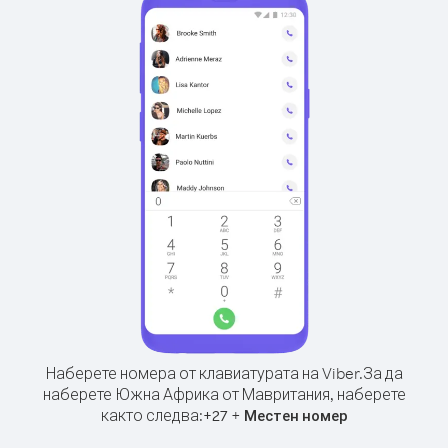
Наберете номера от клавиатурата на Viber.
За да
наберете Южна Африка от Мавритания, наберете
както следва:
+
+
27
Местен номер