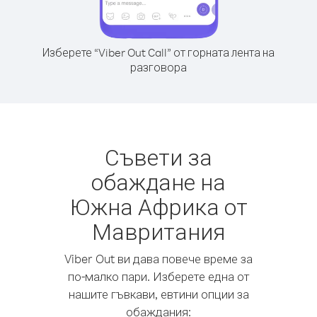
Изберете “Viber Out Call” от горната лента на
разговора
Съвети за
обаждане на
Южна Африка от
Мавритания
Viber Out ви дава повече време за
по-малко пари. Изберете една от
нашите гъвкави, евтини опции за
обаждания: