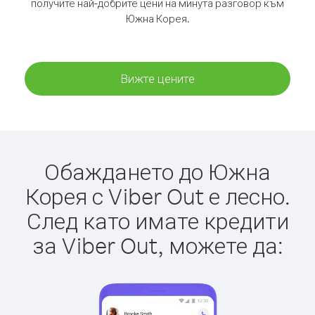
получите най-добрите цени на минута разговор към
Южна Корея.
Вижте цените
Обаждането до Южна
Корея с Viber Out е лесно.
След като имате кредити
за Viber Out, можете да: