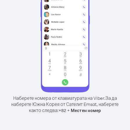
Наберете номера от клавиатурата на Viber.
За да
наберете Южна Корея от Сателит Emsat, наберете
както следва:
+
+
82
Местен номер