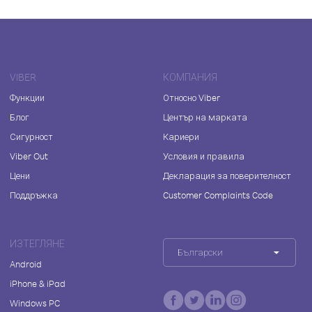
VIBER
КОМПАНИЯ
Функции
Относно Viber
Блог
Център на марката
Сигурност
Кариери
Viber Out
Условия и правила
Цени
Декларация за поверителност
Поддръжка
Customer Complaints Code
ИЗТЕГЛЯНЕ
Български
Android
iPhone & iPad
Windows PC