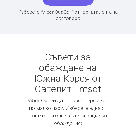
Изберете “Viber Out Call” от горната лента на
разговора
Съвети за
обаждане на
Южна Корея от
Сателит Emsat
Viber Out ви дава повече време за
по-малко пари. Изберете една от
нашите гъвкави, евтини опции за
обаждания: