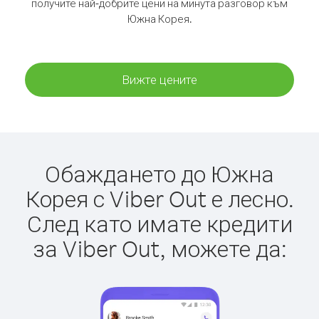
получите най-добрите цени на минута разговор към
Южна Корея.
Вижте цените
Обаждането до Южна
Корея с Viber Out е лесно.
След като имате кредити
за Viber Out, можете да: