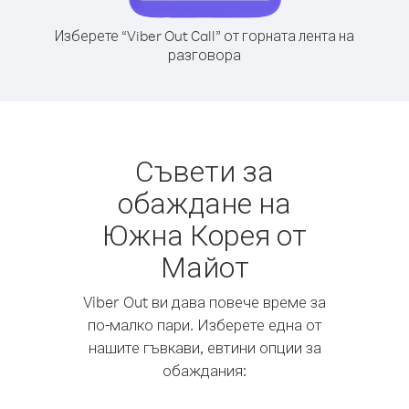
Изберете “Viber Out Call” от горната лента на
разговора
Съвети за
обаждане на
Южна Корея от
Майот
Viber Out ви дава повече време за
по-малко пари. Изберете една от
нашите гъвкави, евтини опции за
обаждания: