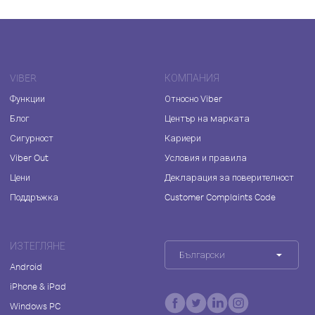
VIBER
КОМПАНИЯ
Функции
Относно Viber
Блог
Център на марката
Сигурност
Кариери
Viber Out
Условия и правила
Цени
Декларация за поверителност
Поддръжка
Customer Complaints Code
ИЗТЕГЛЯНЕ
Български
Android
iPhone & iPad
Windows PC