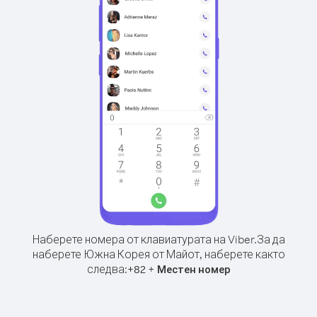
Наберете номера от клавиатурата на Viber.
За да
наберете Южна Корея от Майот, наберете както
следва:
+
+
82
Местен номер