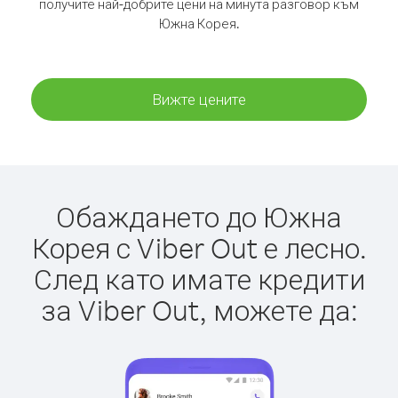
получите най-добрите цени на минута разговор към
Южна Корея.
Вижте цените
Обаждането до Южна
Корея с Viber Out е лесно.
След като имате кредити
за Viber Out, можете да: