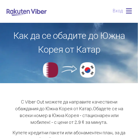
Вход
Togg
navig
Как да се обадите до Южна
Корея от Катар
С Viber Out можете да направите качествени
обаждания до Южна Корея от Катар.
Обадете се на
всеки номер в Южна Корея - стационарен или
мобилен! - с цени от 2.9 ¢ за минута.
Купете кредитни пакети или абонаментен план, за да