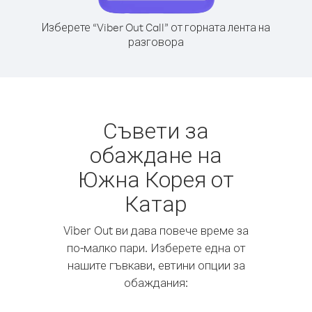
Изберете “Viber Out Call” от горната лента на
разговора
Съвети за
обаждане на
Южна Корея от
Катар
Viber Out ви дава повече време за
по-малко пари. Изберете една от
нашите гъвкави, евтини опции за
обаждания: