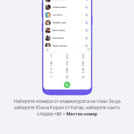
Наберете номера от клавиатурата на Viber.
За да
наберете Южна Корея от Катар, наберете както
следва:
+
+
82
Местен номер