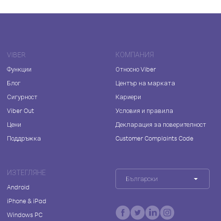
VIBER
КОМПАНИЯ
Функции
Относно Viber
Блог
Център на марката
Сигурност
Кариери
Viber Out
Условия и правила
Цени
Декларация за поверителност
Поддръжка
Customer Complaints Code
ИЗТЕГЛЯНЕ
Български
Android
iPhone & iPad
Windows PC