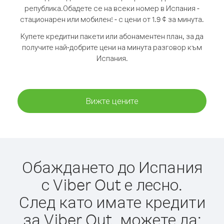
република.
Обадете се на всеки номер в Испания -
стационарен или мобилен! - с цени от 1.9 ¢ за минута.
Купете кредитни пакети или абонаментен план, за да
получите най-добрите цени на минута разговор към
Испания.
Вижте цените
Обаждането до Испания
с Viber Out е лесно.
След като имате кредити
за Viber Out, можете да: