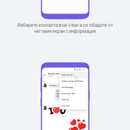
Изберете контакта във Viber и се обадете от
неговия екран с информация