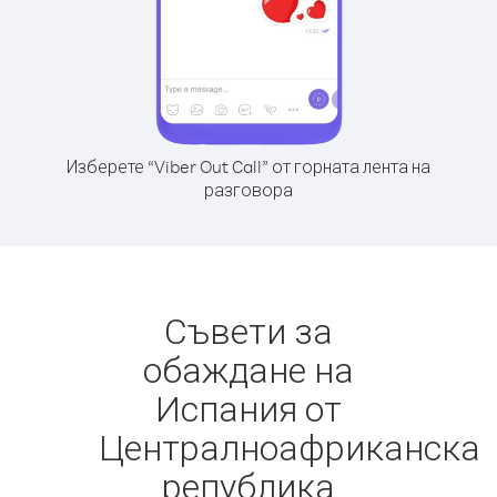
Изберете “Viber Out Call” от горната лента на
разговора
Съвети за
обаждане на
Испания от
Централноафриканска
република