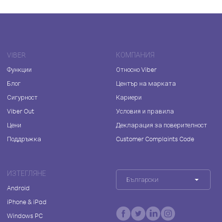
VIBER
КОМПАНИЯ
Функции
Относно Viber
Блог
Център на марката
Сигурност
Кариери
Viber Out
Условия и правила
Цени
Декларация за поверителност
Поддръжка
Customer Complaints Code
ИЗТЕГЛЯНЕ
Български
Android
iPhone & iPad
Windows PC