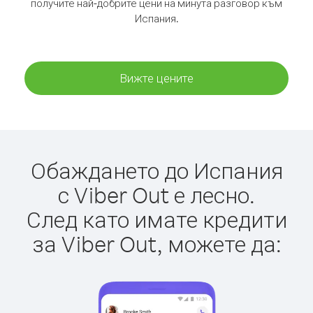
получите най-добрите цени на минута разговор към
Испания.
Вижте цените
Обаждането до Испания
с Viber Out е лесно.
След като имате кредити
за Viber Out, можете да: