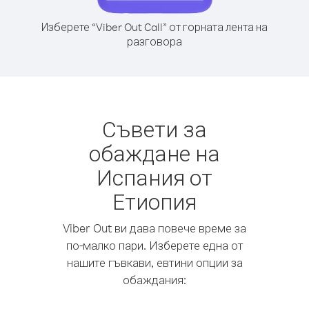
Изберете “Viber Out Call” от горната лента на
разговора
Съвети за
обаждане на
Испания от
Етиопия
Viber Out ви дава повече време за
по-малко пари. Изберете една от
нашите гъвкави, евтини опции за
обаждания: