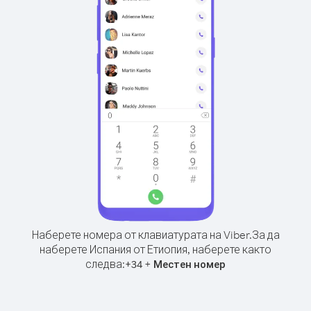
Наберете номера от клавиатурата на Viber.
За да
наберете Испания от Етиопия, наберете както
следва:
+
+
34
Местен номер