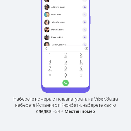
Наберете номера от клавиатурата на Viber.
За да
наберете Испания от Кирибати, наберете както
следва:
+
+
34
Местен номер