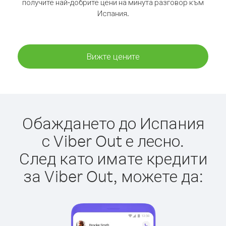
получите най-добрите цени на минута разговор към
Испания.
Вижте цените
Обаждането до Испания
с Viber Out е лесно.
След като имате кредити
за Viber Out, можете да: