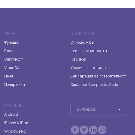
VIBER
КОМПАНИЯ
Функции
Относно Viber
Блог
Център на марката
Сигурност
Кариери
Viber Out
Условия и правила
Цени
Декларация за поверителност
Поддръжка
Customer Complaints Code
ИЗТЕГЛЯНЕ
Български
Android
iPhone & iPad
Windows PC