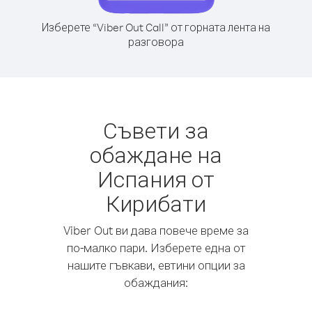
Изберете “Viber Out Call” от горната лента на
разговора
Съвети за
обаждане на
Испания от
Кирибати
Viber Out ви дава повече време за
по-малко пари. Изберете една от
нашите гъвкави, евтини опции за
обаждания: