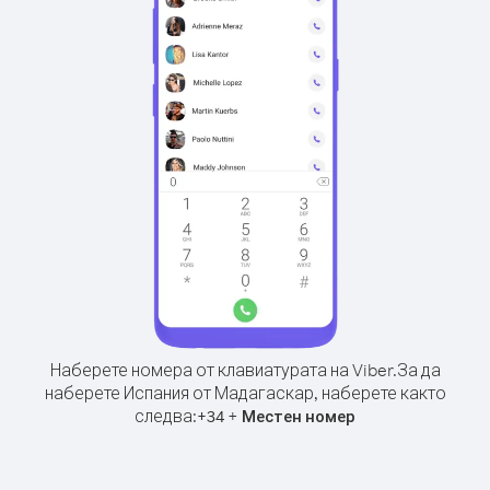
Наберете номера от клавиатурата на Viber.
За да
наберете Испания от Мадагаскар, наберете както
следва:
+
+
34
Местен номер