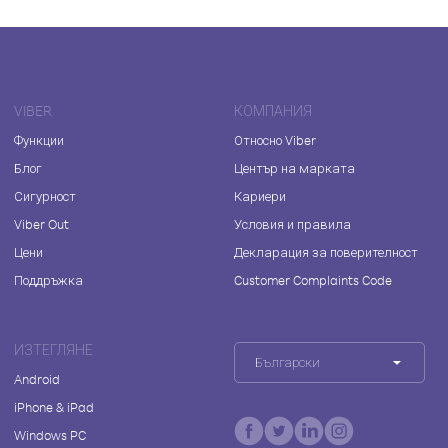
VIBER
КОМПАНИЯ
Функции
Относно Viber
Блог
Център на марката
Сигурност
Кариери
Viber Out
Условия и правила
Цени
Декларация за поверителност
Поддръжка
Customer Complaints Code
ИЗТЕГЛЯНЕ
Български
Android
iPhone & iPad
Windows PC