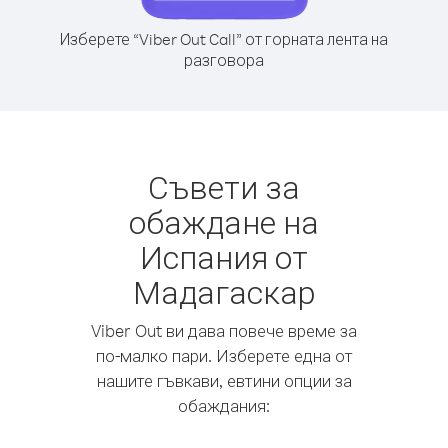
Изберете “Viber Out Call” от горната лента на
разговора
Съвети за
обаждане на
Испания от
Мадагаскар
Viber Out ви дава повече време за
по-малко пари. Изберете една от
нашите гъвкави, евтини опции за
обаждания: