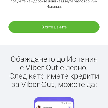
получите най-добрите цени на минута разговор към
Испания.
Вижте цените
Обаждането до Испания
с Viber Out е лесно.
След като имате кредити
за Viber Out, можете да: