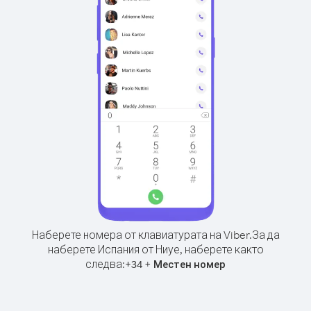
Наберете номера от клавиатурата на Viber.
За да
наберете Испания от Ниуе, наберете както
следва:
+
+
34
Местен номер