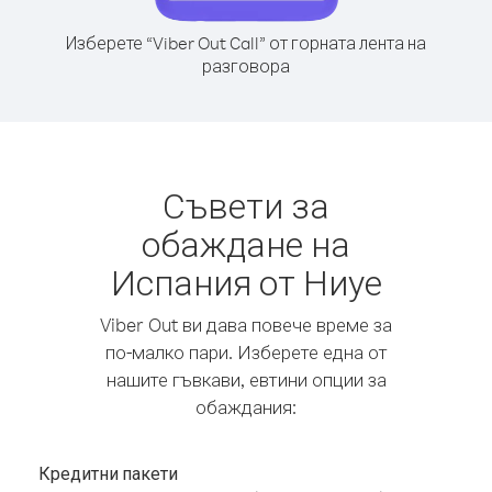
Изберете “Viber Out Call” от горната лента на
разговора
Съвети за
обаждане на
Испания от Ниуе
Viber Out ви дава повече време за
по-малко пари. Изберете една от
нашите гъвкави, евтини опции за
обаждания:
Кредитни пакети