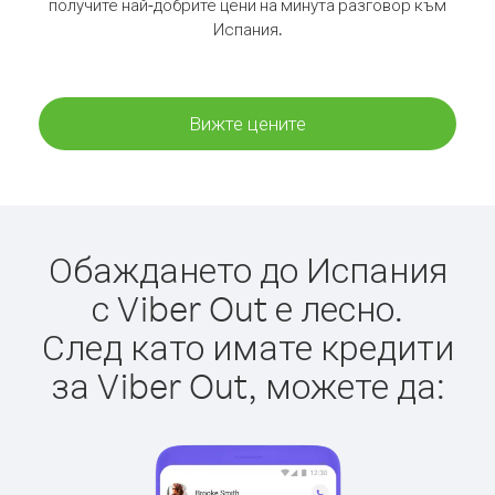
получите най-добрите цени на минута разговор към
Испания.
Вижте цените
Обаждането до Испания
с Viber Out е лесно.
След като имате кредити
за Viber Out, можете да: