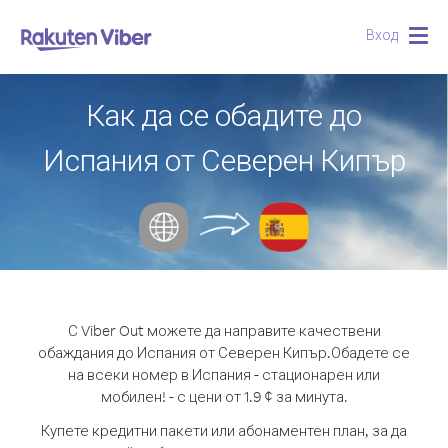
Вход
Togg
navig
Как да се обадите до
Испания от Северен Кипър
С Viber Out можете да направите качествени
обаждания до Испания от Северен Кипър.
Обадете се
на всеки номер в Испания - стационарен или
мобилен! - с цени от 1.9 ¢ за минута.
Купете кредитни пакети или абонаментен план, за да