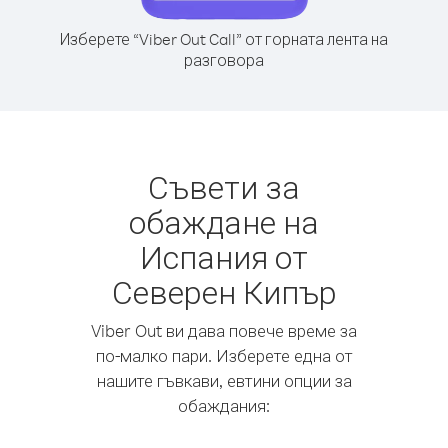
Изберете “Viber Out Call” от горната лента на
разговора
Съвети за
обаждане на
Испания от
Северен Кипър
Viber Out ви дава повече време за
по-малко пари. Изберете една от
нашите гъвкави, евтини опции за
обаждания: