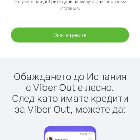
получите най-добрите цени на минута разговор към
Испания.
Вижте цените
Обаждането до Испания
с Viber Out е лесно.
След като имате кредити
за Viber Out, можете да: