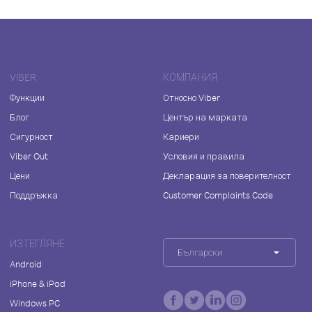
VIBER
КОМПАНИЯ
Функции
Относно Viber
Блог
Център на марката
Сигурност
Кариери
Viber Out
Условия и правила
Цени
Декларация за поверителност
Поддръжка
Customer Complaints Code
ИЗТЕГЛЯНЕ
Български
Android
iPhone & iPad
Windows PC