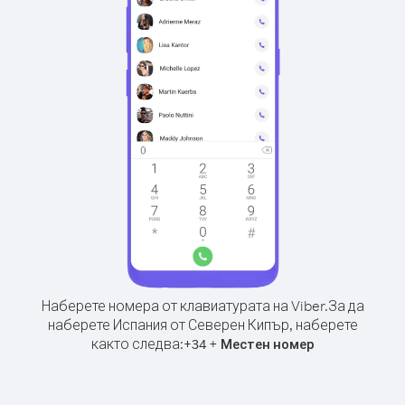
Наберете номера от клавиатурата на Viber.
За да
наберете Испания от Северен Кипър, наберете
както следва:
+
+
34
Местен номер