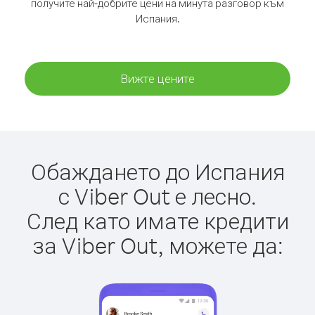
получите най-добрите цени на минута разговор към
Испания.
Вижте цените
Обаждането до Испания
с Viber Out е лесно.
След като имате кредити
за Viber Out, можете да: