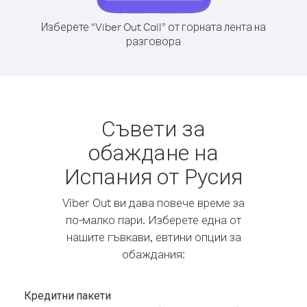
Изберете “Viber Out Call” от горната лента на
разговора
Съвети за
обаждане на
Испания от Русия
Viber Out ви дава повече време за
по-малко пари. Изберете една от
нашите гъвкави, евтини опции за
обаждания:
Кредитни пакети