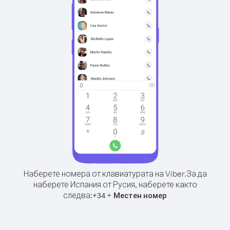
Наберете номера от клавиатурата на Viber.
За да
наберете Испания от Русия, наберете както
следва:
+
+
34
Местен номер