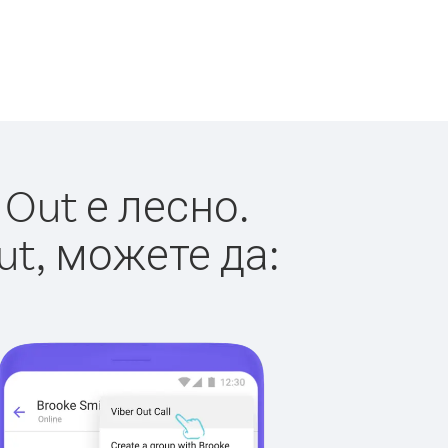
Out е лесно.
ut, можете да: