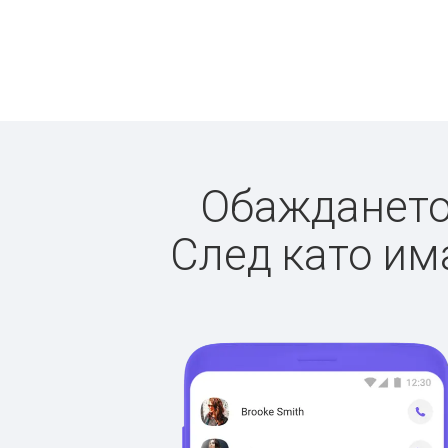
Обаждането 
След като има