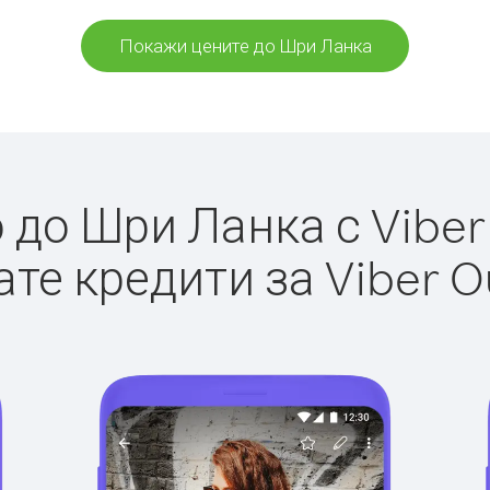
Покажи цените до Шри Ланка
до Шри Ланка с Viber 
те кредити за Viber O