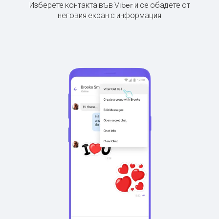
Изберете контакта във Viber и се обадете от
неговия екран с информация