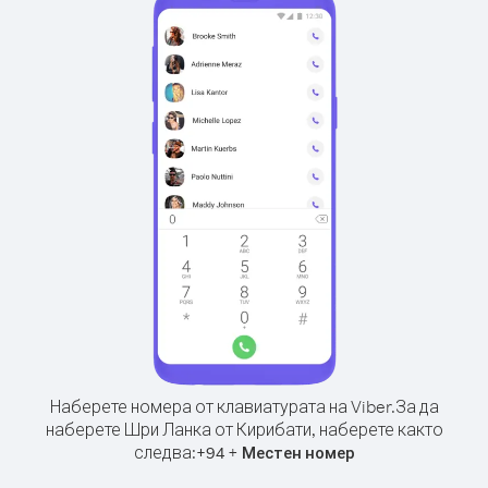
Наберете номера от клавиатурата на Viber.
За да
наберете Шри Ланка от Кирибати, наберете както
следва:
+
+
94
Местен номер