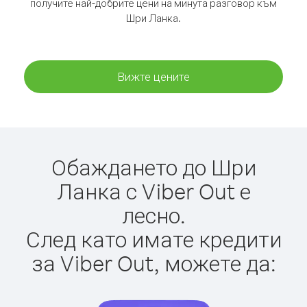
получите най-добрите цени на минута разговор към
Шри Ланка.
Вижте цените
Обаждането до Шри
Ланка с Viber Out е
лесно.
След като имате кредити
за Viber Out, можете да: