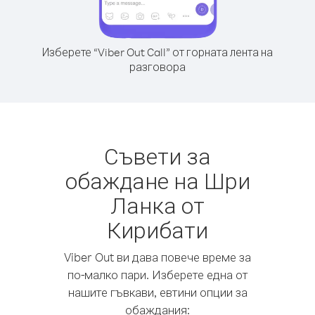
Изберете “Viber Out Call” от горната лента на
разговора
Съвети за
обаждане на Шри
Ланка от
Кирибати
Viber Out ви дава повече време за
по-малко пари. Изберете една от
нашите гъвкави, евтини опции за
обаждания: