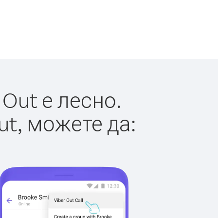
Out е лесно.
ut, можете да: