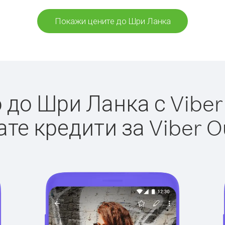
Покажи цените до Шри Ланка
до Шри Ланка с Viber 
те кредити за Viber O